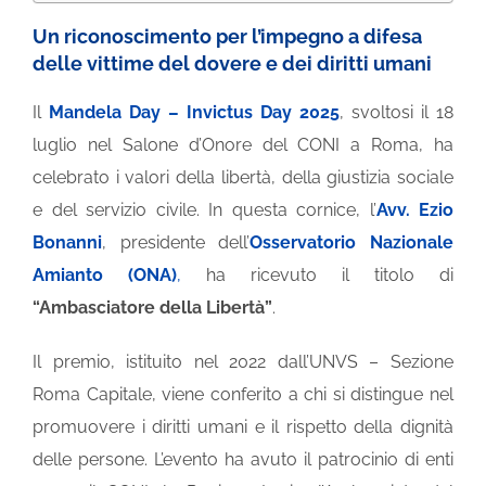
Un riconoscimento per l’impegno a difesa
delle vittime del dovere e dei diritti umani
Il
Mandela Day – Invictus Day 2025
, svoltosi il 18
luglio nel Salone d’Onore del CONI a Roma, ha
celebrato i valori della libertà, della giustizia sociale
e del servizio civile. In questa cornice, l’
Avv. Ezio
Bonanni
, presidente dell’
Osservatorio Nazionale
Amianto (ONA)
,
ha ricevuto il titolo di
“Ambasciatore della Libertà”
.
Il premio, istituito nel 2022 dall’UNVS – Sezione
Roma Capitale, viene conferito a chi si distingue nel
promuovere i diritti umani e il rispetto della dignità
delle persone. L’evento ha avuto il patrocinio di enti