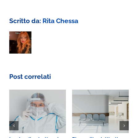
Day
2025
Scritto da:
Rita Chessa
Post correlati