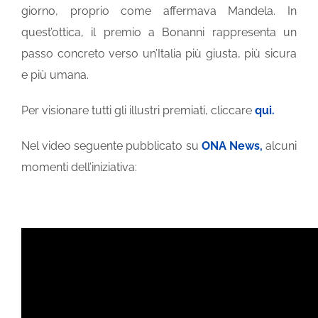
giorno, proprio come affermava Mandela. In
quest’ottica, il premio a Bonanni rappresenta un
passo concreto verso un’Italia più giusta, più sicura
e più umana.
Per visionare tutti gli illustri premiati, cliccare
qui.
Nel video seguente pubblicato su
ONA News,
alcuni
momenti dell’iniziativa: