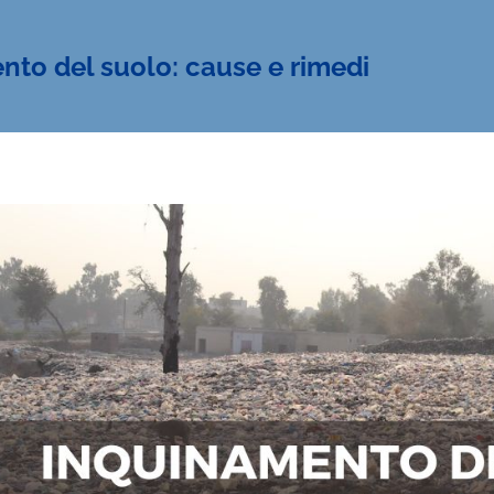
nto del suolo: cause e rimedi