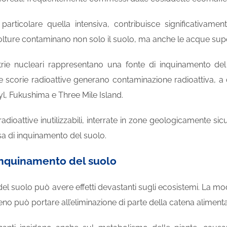
n particolare quella intensiva, contribuisce significativament
lture contaminano non solo il suolo, ma anche le acque super
rie nucleari rappresentano una fonte di inquinamento del s
 scorie radioattive generano contaminazione radioattiva, a c
yl, Fukushima e Three Mile Island.
e radioattive inutilizzabili, interrate in zone geologicamente 
sa di inquinamento del suolo.
l’inquinamento del suolo
el suolo può avere effetti devastanti sugli ecosistemi. La m
reno può portare all’eliminazione di parte della catena alimenta