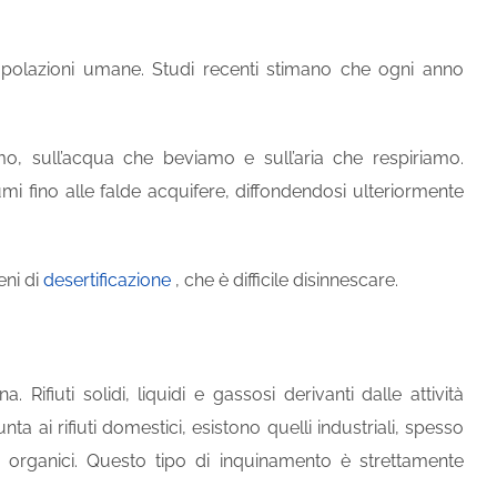
 popolazioni umane. Studi recenti stimano che ogni anno
o, sull’acqua che beviamo e sull’aria che respiriamo.
iumi fino alle falde acquifere, diffondendosi ulteriormente
eni di
desertificazione
, che è difficile disinnescare.
Rifiuti solidi, liquidi e gassosi derivanti dalle attività
ta ai rifiuti domestici, esistono quelli industriali, spesso
ti organici. Questo tipo di inquinamento è strettamente
.