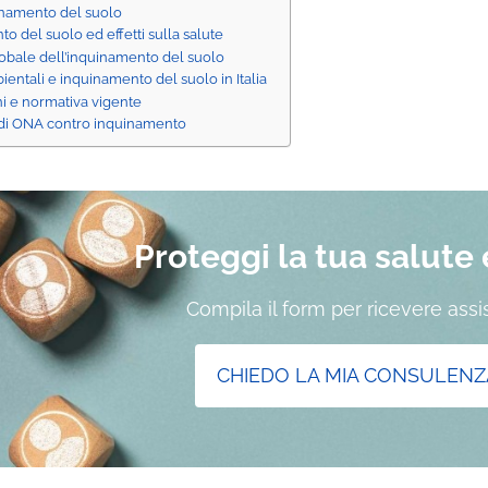
uinamento del suolo
o del suolo ed effetti sulla salute
lobale dell’inquinamento del suolo
bientali e inquinamento del suolo in Italia
ni e normativa vigente
di ONA contro inquinamento
Proteggi la tua salute e 
Compila il form per ricevere ass
CHIEDO LA MIA CONSULENZ