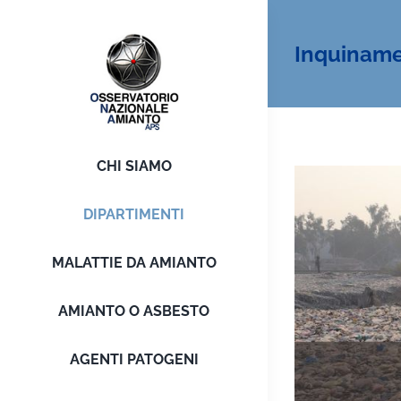
Salta
al
Inquiname
contenuto
CHI SIAMO
DIPARTIMENTI
MALATTIE DA AMIANTO
AMIANTO O ASBESTO
AGENTI PATOGENI