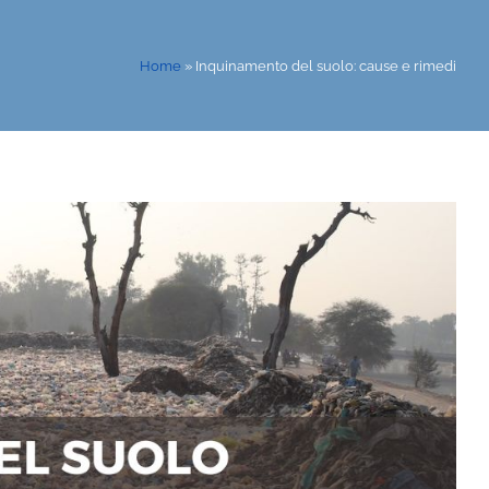
Home
»
Inquinamento del suolo: cause e rimedi