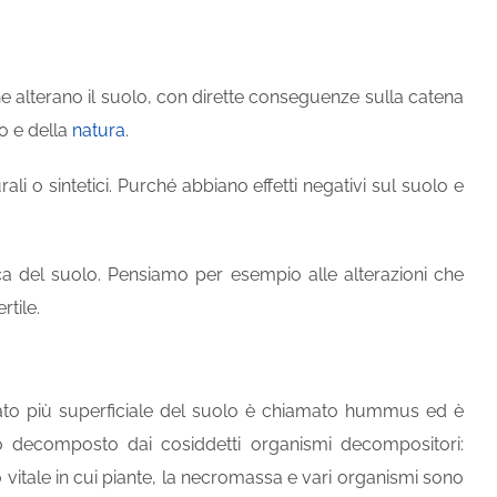
he alterano il suolo, con dirette conseguenze sulla catena
o e della
natura
.
li o sintetici. Purché abbiano effetti negativi sul suolo e
sica del suolo. Pensiamo per esempio alle alterazioni che
rtile.
 strato più superficiale del suolo è chiamato hummus ed è
ico decomposto dai cosiddetti organismi decompositori:
o vitale in cui piante, la necromassa e vari organismi sono