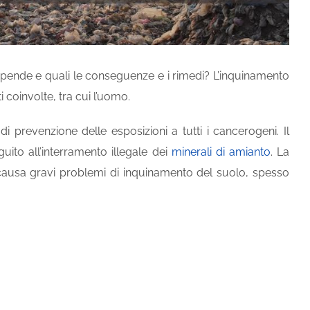
ipende e quali le conseguenze e i rimedi? L’inquinamento
i coinvolte, tra cui l’uomo.
di prevenzione delle esposizioni a tutti i cancerogeni. Il
ito all’interramento illegale dei
minerali di amianto
. La
e causa gravi problemi di inquinamento del suolo, spesso