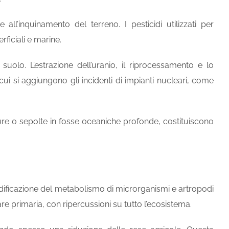
e all’inquinamento del terreno. I pesticidi utilizzati per
ficiali e marine.
uolo. L’estrazione dell’uranio, il riprocessamento e lo
ui si aggiungono gli incidenti di impianti nucleari, come
sicure o sepolte in fosse oceaniche profonde, costituiscono
odificazione del metabolismo di microrganismi e artropodi
re primaria, con ripercussioni su tutto l’ecosistema.