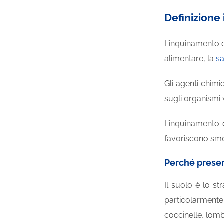
Definizione
L’inquinamento d
alimentare, la
sa
Gli agenti chimi
sugli organismi 
L’inquinamento 
favoriscono smot
Perché preser
Il suolo è lo s
particolarmente
coccinelle, lomb