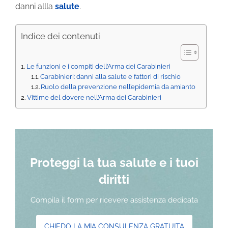
danni allla
salute
.
Indice dei contenuti
Le funzioni e i compiti dell’Arma dei Carabinieri
Carabinieri: danni alla salute e fattori di rischio
Ruolo della prevenzione nell’epidemia da amianto
Vittime del dovere nell’Arma dei Carabinieri
Proteggi la tua salute e i tuoi
diritti
Compila il form per ricevere assistenza dedicata
CHIEDO LA MIA CONSULENZA GRATUITA