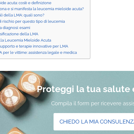
de acuta: cos’è e definizione
na e si manifesta la leucemia mieloide acuta?
li della LMA: quali sono?
di rischio per questo tipo di leucemia
 diagnosi: esami
ssificazione della LMA
lla Leucemia Mieloide Acuta
 supporto e terapie innovative per LMA
per le vittime: assistenza legale e medica
Proteggi la tua salute e 
Compila il form per ricevere ass
CHIEDO LA MIA CONSULENZ