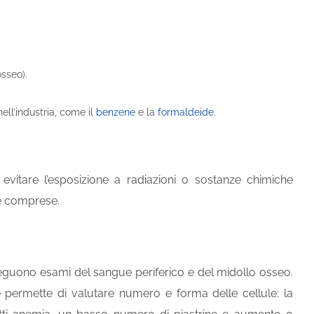
sseo).
ell’industria, come il
benzene
e la
formaldeide
.
vitare l’esposizione a radiazioni o sostanze chimiche
e comprese.
eguono esami del sangue periferico e del midollo osseo.
e permette di valutare numero e forma delle cellule: la