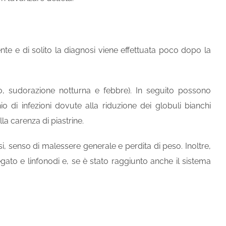
te e di solito la diagnosi viene effettuata poco dopo la
to, sudorazione notturna e febbre). In seguito possono
o di infezioni dovute alla riduzione dei globuli bianchi
la carenza di piastrine.
si, senso di malessere generale e perdita di peso. Inoltre,
fegato e linfonodi e, se è stato raggiunto anche il sistema