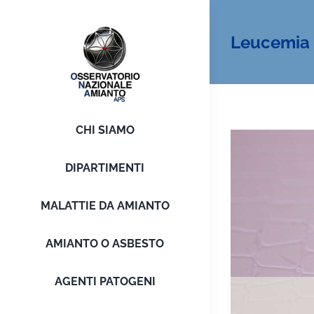
Salta
al
Leucemia m
contenuto
CHI SIAMO
DIPARTIMENTI
MALATTIE DA AMIANTO
AMIANTO O ASBESTO
AGENTI PATOGENI