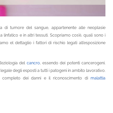
a di tumore del sangue, appartenente alle neoplasie
linfatico e in altri tessuti. Scopriamo cos’è, quali sono i
 el dettaglio i fattori di rischio legati all’esposizione
l’eziologia del
cancro
, essendo dei potenti cancerogeni.
 legale degli esposti a tutti i patogeni in ambito lavorativo.
to completo dei danni e il riconoscimento di
malattia