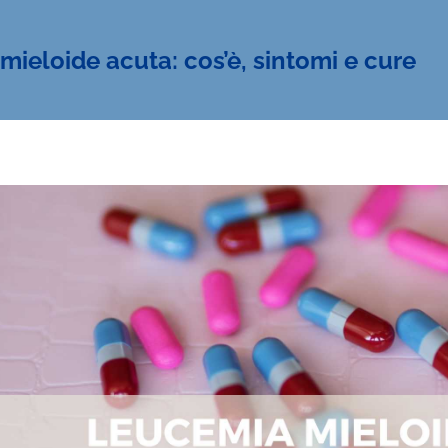
ieloide acuta: cos’è, sintomi e cure