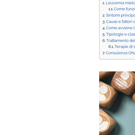
Leucemia mieloi
Come funzio
Sintomi principa
Cause e fattori 
Come avviene la
Tipologie e cla
Trattamento de
Terapie di
Consulenza ONA 