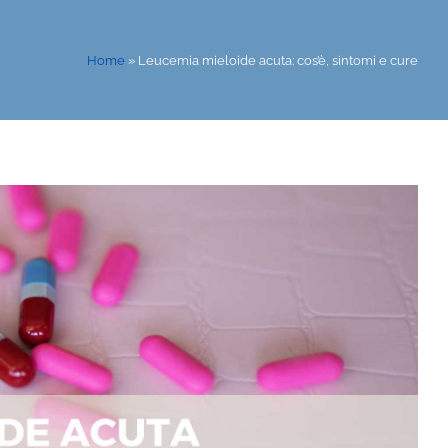
Home
»
Leucemia mieloide acuta: cos’è, sintomi e cure