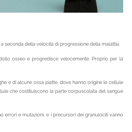
 a seconda della velocità di progressione della malattia.
dollo osseo
e progredisce velocemente. Proprio per la
he e di alcune ossa piatte, dove hanno origine le cellule
ellule che costituiscono la parte corpuscolata del sangue
o errori e mutazioni, e i precursori dei granulociti vanno