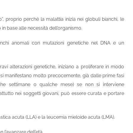
, proprio perché la malattia inizia nei globuli bianchi, le
 in base alle necessità dell’organismo.
anchi anomali con mutazioni genetiche nel DNA e un
i alterazioni genetiche, iniziano a proliferare in modo
i si manifestano molto precocemente, già dalle prime fasi
 poche settimane o qualche mese) se non si interviene
ttutto nei soggetti giovani, può essere curata e portare
astica acuta (LLA) e la leucemia mieloide acuta (LMA).
 l’avanzare dell’età.