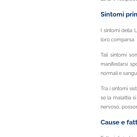
Sintomi prin
I sintomi della
loro comparsa.
Tali sintomi so
manifestarsi sp
normali e sangui
Tra i sintomi si
se la malattia s
nervoso, possono 
Cause e fatt