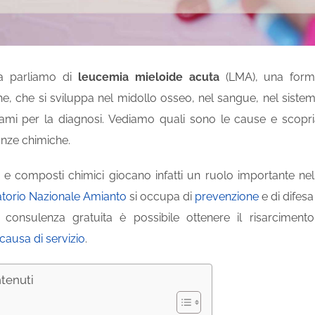
a parliamo di
leucemia mieloide acuta
(LMA), una form
e, che si sviluppa nel midollo osseo, nel sangue, nel sistema 
ami per la diagnosi. Vediamo quali sono le cause e scopriamo
anze chimiche.
i e composti chimici giocano infatti un ruolo importante nel
torio Nazionale Amianto
si occupa di
prevenzione
e di difesa
 consulenza gratuita è possibile ottenere il risarcimen
causa di servizio
.
ntenuti