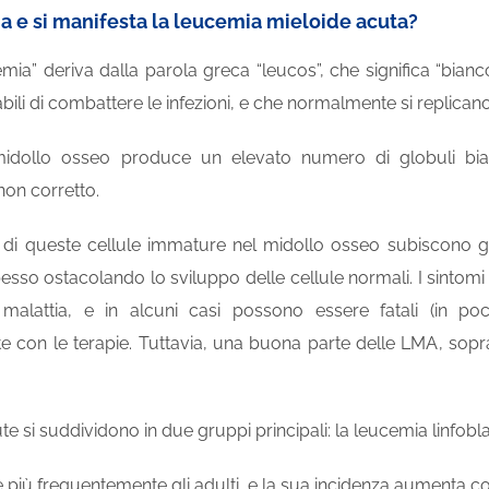
 e si manifesta la leucemia mieloide acuta?
emia” deriva dalla parola greca “leucos”, che significa “bianco”
bili di combattere le infezioni, e che normalmente si replicano
midollo osseo produce un elevato numero di globuli bi
on corretto.
i queste cellule immature nel midollo osseo subiscono grav
pesso ostacolando lo sviluppo delle cellule normali. I sintom
lla malattia, e in alcuni casi possono essere fatali (in
 con le terapie. Tuttavia, una buona parte delle LMA, sopra
e si suddividono in due gruppi principali: la leucemia linfobl
più frequentemente gli adulti, e la sua incidenza aumenta con