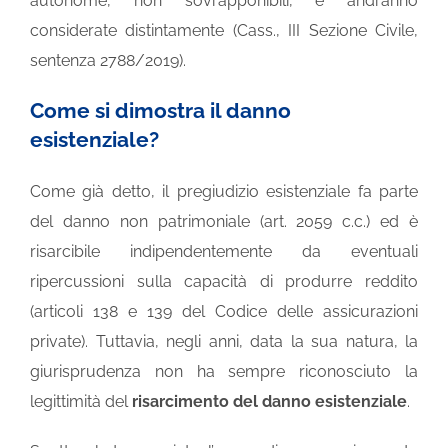
autonome, non sovrapponibili, e andranno
considerate distintamente (Cass., III Sezione Civile,
sentenza 2788/2019).
Come si dimostra il danno
esistenziale?
Come già detto, il pregiudizio esistenziale fa parte
del danno non patrimoniale (art. 2059 c.c.) ed è
risarcibile indipendentemente da eventuali
ripercussioni sulla capacità di produrre reddito
(articoli 138 e 139 del Codice delle assicurazioni
private). Tuttavia, negli anni, data la sua natura, la
giurisprudenza non ha sempre riconosciuto la
legittimità del
risarcimento del danno esistenziale
.