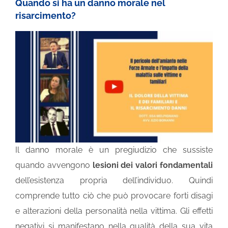
Quando si ha un danno morale nel
risarcimento?
Il danno morale è un pregiudizio che sussiste
quando avvengono
lesioni dei valori fondamentali
dell’esistenza propria dell’individuo. Quindi
comprende tutto ciò che può provocare forti disagi
e alterazioni della personalità nella vittima. Gli effetti
negativi si manifestano nella qualità della sua vita