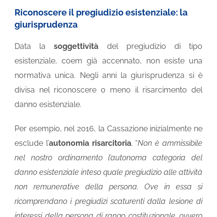
Riconoscere il pregiudizio esistenziale: la
giurisprudenza
Data la
soggettività
del pregiudizio di tipo
esistenziale, coem già accennato, non esiste una
normativa unica. Negli anni la giurisprudenza si è
divisa nel riconoscere o meno il risarcimento del
danno esistenziale.
Per esempio, nel 2016, la Cassazione inizialmente ne
esclude l’
autonomia risarcitoria
. “
Non è ammissibile
nel nostro ordinamento l’autonoma categoria del
danno esistenziale inteso quale pregiudizio alle attività
non remunerative della persona. Ove in essa si
ricomprendano i pregiudizi scaturenti dalla lesione di
interessi della persona di rango costituzionale, ovvero