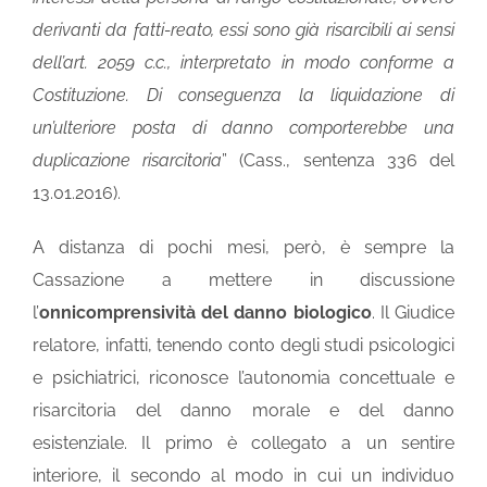
derivanti da fatti-reato, essi sono già risarcibili ai sensi
dell’art. 2059 c.c., interpretato in modo conforme a
Costituzione. Di conseguenza la liquidazione di
un’ulteriore posta di danno comporterebbe una
duplicazione risarcitoria
” (Cass., sentenza 336 del
13.01.2016).
A distanza di pochi mesi, però, è sempre la
Cassazione a mettere in discussione
l’
onnicomprensività del danno biologico
. Il Giudice
relatore, infatti, tenendo conto degli studi psicologici
e psichiatrici, riconosce l’autonomia concettuale e
risarcitoria del danno morale e del danno
esistenziale. Il primo è collegato a un sentire
interiore, il secondo al modo in cui un individuo