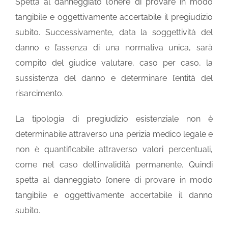
Spetta al danneggiato l’onere di provare in modo
tangibile e oggettivamente accertabile il pregiudizio
subito. Successivamente, data la soggettività del
danno e l’assenza di una normativa unica, sarà
compito del giudice valutare, caso per caso, la
sussistenza del danno e determinare l’entità del
risarcimento.
La tipologia di pregiudizio esistenziale non è
determinabile attraverso una perizia medico legale e
non è quantificabile attraverso valori percentuali,
come nel caso dell’invalidità permanente. Quindi
spetta al danneggiato l’onere di provare in modo
tangibile e oggettivamente accertabile il danno
subito.