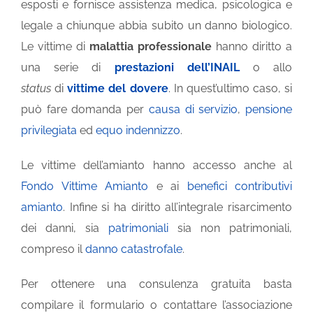
esposti e fornisce assistenza medica, psicologica e
legale a chiunque abbia subito un danno biologico.
Le vittime di
malattia professionale
hanno diritto a
una serie di
prestazioni dell’INAIL
o allo
status
di
vittime del dovere
. In quest’ultimo caso, si
può fare domanda per
causa di servizio
,
pensione
privilegiata
ed
equo indennizzo
.
Le vittime dell’amianto hanno accesso anche al
Fondo Vittime Amianto
e ai
benefici contributivi
amianto
. Infine si ha diritto all’integrale risarcimento
dei danni, sia
patrimoniali
sia non patrimoniali,
compreso il
danno catastrofale
.
Per ottenere una consulenza gratuita basta
compilare il formulario o contattare l’associazione