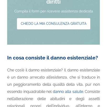
diritti
Compila il form per ricevere assistenza dedicata
CHIEDO LA MIA CONSULENZA GRATUITA
In cosa consiste il danno esistenziale?
Che cos’è il danno esistenziale? Il danno esistenziale
è un danno arrecato all’esistenza, che si traduce in
un peggioramento della qualità della vita, pur non
essendo inquadrabile nel
danno alla salute
. Consiste
nell’alterazione delle abitudini e degli assetti
relazionali propri dell’individuo, all’interno e