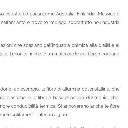
so estratto da paesi come Australia, Finlandia, Messico e
ti nell’amianto e trovano impiego soprattutto nell’industria
cazioni che spaziano dall’industria chimica alla dialisi e al
 L’erionite, infine, è un materiale le cui fibre ricordano
udono, ad esempio, le fibre di allumina policristalline, che
 plastiche, e le fibre a base di ossido di zirconio, che,
nore conducibilità termica. Si annoverano anche le fibre
metri solitamente inferiori a 3 µm.