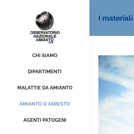
Salta
al
I materiali
contenuto
CHI SIAMO
DIPARTIMENTI
MALATTIE DA AMIANTO
AMIANTO O ASBESTO
AGENTI PATOGENI