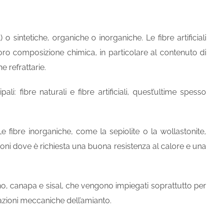
 sintetiche, organiche o inorganiche. Le fibre artificiali
ro composizione chimica, in particolare al contenuto di
e refrattarie.
li: fibre naturali e fibre artificiali, quest’ultime spesso
 fibre inorganiche, come la sepiolite o la wollastonite,
zioni dove è richiesta una buona resistenza al calore e una
ino, canapa e sisal, che vengono impiegati soprattutto per
tazioni meccaniche dell’amianto.