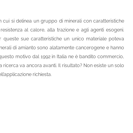
n cui si delinea un gruppo di minerali con caratteristiche
resistenza al calore, alla trazione e agli agenti esogeni.
 queste sue caratteristiche un unico materiale poteva
 minerali di amianto sono alatamente cancerogene e hanno
questo motivo dal 1992 in Italia ne è bandito commercio,
a ricerca va ancora avanti. Il risultato? Non esiste un solo
l’applicazione richiesta.