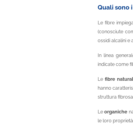
Quali sono i
Le fibre impiega
(conosciute com
ossidi alcalini e
In linea general
indicate come fib
Le
fibre natural
hanno caratteris
struttura fibrosa
Le
organiche
na
le loro propriet