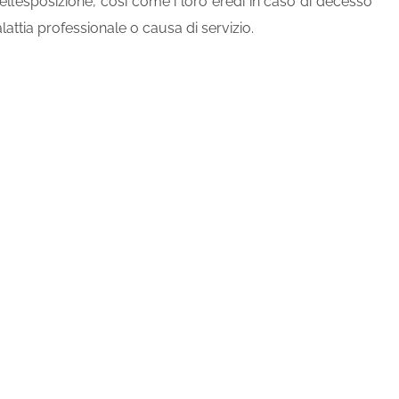
 dell’esposizione, così come i loro eredi in caso di decesso
lattia professionale o causa di servizio.