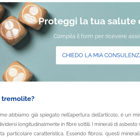
Proteggi la tua salute e 
Compila il form per ricevere ass
CHIEDO LA MIA CONSULENZ
a tremolite?
me abbiamo già spiegato nell’apertura dell’articolo, è un min
vidersi longitudinalmente in fibre sottili. I minerali di asbesto v
a particolare caratteristica. Essendo fibrosi, questi minerali