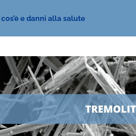
 cos’è e danni alla salute