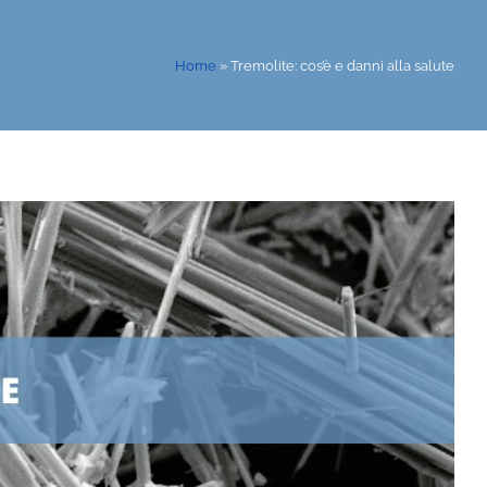
Home
»
Tremolite: cos’è e danni alla salute