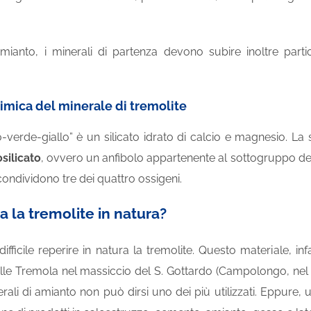
mianto, i minerali di partenza devono subire inoltre parti
imica del minerale di tremolite
io-verde-giallo” è un silicato idrato di calcio e magnesio. L
osilicato
, ovvero un anfibolo appartenente al sottogruppo degl
 condividono tre dei quattro ossigeni.
a la tremolite in natura?
ifficile reperire in natura la tremolite. Questo materiale, i
alle Tremola nel massiccio del S. Gottardo (Campolongo, nel
rali di amianto non può dirsi uno dei più utilizzati. Eppure,