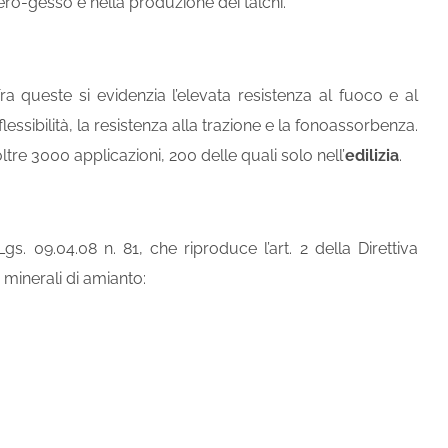
ero-gesso e nella produzione dei talchi.
a queste si evidenzia l’elevata resistenza al fuoco e al
flessibilità, la resistenza alla trazione e la fonoassorbenza.
oltre 3000 applicazioni, 200 delle quali solo nell’
edilizia
.
Lgs. 09.04.08 n. 81, che riproduce l’art. 2 della Direttiva
 minerali di amianto: