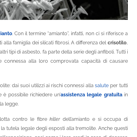
ianto
. Con il termine “amianto”, infatti, non ci si riferisce a
alla famiglia dei silicati fibrosi. A differenza del
crisotilo
,
 tipi di asbesto, fa parte della serie degli anfiboli. Tutti i
te connessa alla loro comprovata capacità di causare
e: dai suoi utilizzi ai rischi connessi alla
salute
per tutti
 è possibile richiedere un’
assistenza legale gratuita
in
lla legge.
 lotta contro le fibre
killer
dell’amianto e si occupa di
a tutela legale degli esposti alla tremolite. Anche questi