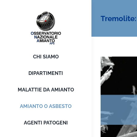
Salta
al
Tremolite:
contenuto
CHI SIAMO
DIPARTIMENTI
MALATTIE DA AMIANTO
AMIANTO O ASBESTO
AGENTI PATOGENI