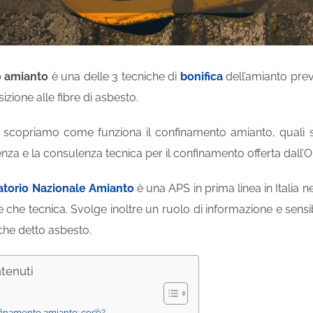
 amianto
è una delle 3 tecniche di
bonifica
dell’amianto prev
sizione alle fibre di asbesto.
a scopriamo come funziona il confinamento amianto, quali 
tenza e la consulenza tecnica per il confinamento offerta dall’
torio Nazionale Amianto
è una APS in prima linea in Italia nel
e che tecnica. Svolge inoltre un ruolo di informazione e sensibi
che detto asbesto.
ntenuti
finamento amianto: cos’è?