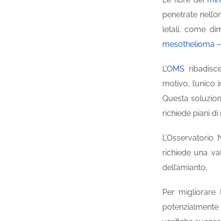
penetrate nell’
letali, come di
mesothelioma – 
L’
OMS
ribadisce
motivo, l’unico 
Questa soluzione
richiede piani 
L’Osservatorio
richiede una va
dell’amianto.
Per migliorare 
potenzialmente c