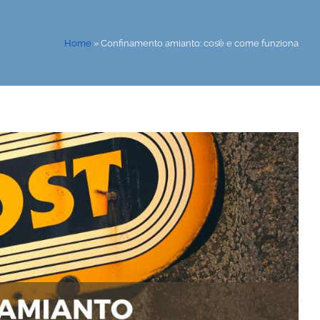
Home
»
Confinamento amianto: cos’è e come funziona