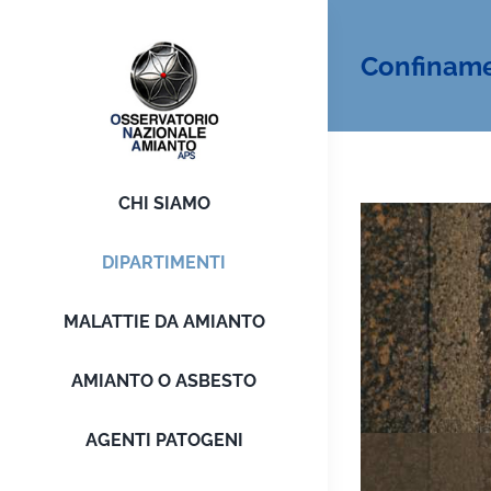
Salta
al
Confiname
contenuto
CHI SIAMO
DIPARTIMENTI
MALATTIE DA AMIANTO
AMIANTO O ASBESTO
AGENTI PATOGENI