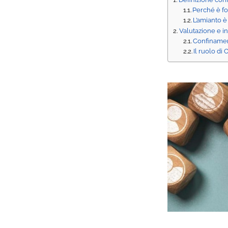
Perché è fo
L’amianto è
Valutazione e in
Confinamen
Il ruolo di