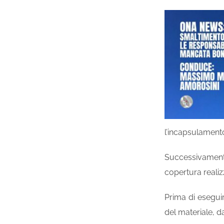
l’incapsulamento
Successivamente 
copertura realizz
Prima di esegui
del materiale, d