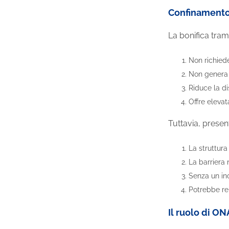
Confinamento 
La bonifica tram
Non richiede 
Non genera r
Riduce la di
Offre elevata
Tuttavia, prese
La struttura
La barriera 
Senza un inc
Potrebbe re
Il ruolo di ON