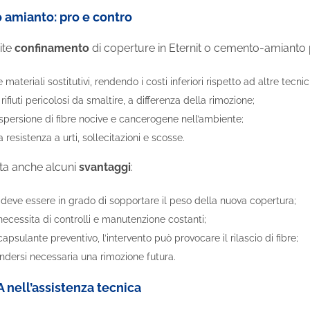
amianto: pro e contro
ite
confinamento
di coperture in Eternit o cemento-amianto 
materiali sostitutivi, rendendo i costi inferiori rispetto ad altre tecnic
ifiuti pericolosi da smaltire, a differenza della rimozione;
spersione di fibre nocive e cancerogene nell’ambiente;
 resistenza a urti, sollecitazioni e scosse.
nta anche alcuni
svantaggi
:
 deve essere in grado di sopportare il peso della nuova copertura;
necessita di controlli e manutenzione costanti;
apsulante preventivo, l’intervento può provocare il rilascio di fibre;
ndersi necessaria una rimozione futura.
A nell’assistenza tecnica