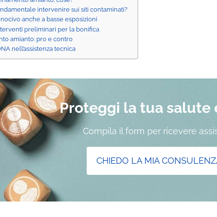
ndamentale intervenire sui siti contaminati?
 nocivo anche a basse esposizioni
terventi preliminari per la bonifica
to amianto: pro e contro
 ONA nell’assistenza tecnica
Proteggi la tua salute e 
Compila il form per ricevere ass
CHIEDO LA MIA CONSULENZ