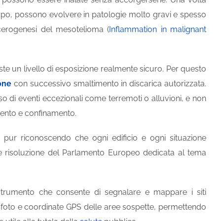
empo, possono evolvere in patologie molto gravi e spesso
ncerogenesi del mesotelioma (
Inflammation in malignant
te un livello di esposizione realmente sicuro. Per questo
one
con successivo smaltimento in discarica autorizzata.
aso di eventi eccezionali come terremoti o alluvioni, e non
ento e confinamento.
 pur riconoscendo che ogni edificio e ogni situazione
nte risoluzione del Parlamento Europeo dedicata al tema
strumento che consente di segnalare e mappare i siti
are foto e coordinate GPS delle aree sospette, permettendo