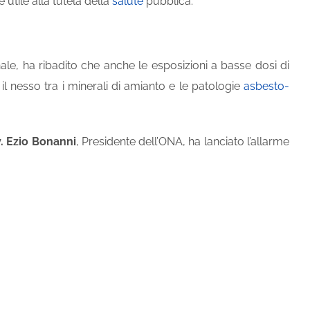
utile alla tutela della
salute
pubblica.
le, ha ribadito che anche le esposizioni a basse dosi di
 nesso tra i minerali di amianto e le patologie
asbesto-
. Ezio Bonanni
, Presidente dell’ONA, ha lanciato l’allarme