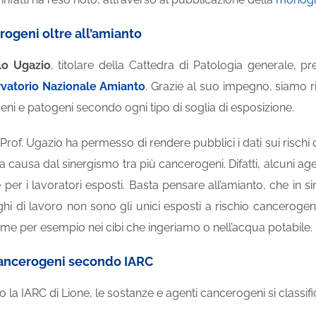
erogeni oltre all’amianto
lo Ugazio
, titolare della Cattedra di Patologia generale, pr
vatorio Nazionale Amianto
. Grazie al suo impegno, siamo rius
ni e patogeni secondo ogni tipo di soglia di esposizione.
il Prof. Ugazio ha permesso di rendere pubblici i dati sui rischi
causa dal sinergismo tra più cancerogeni. Difatti, alcuni ag
e per i lavoratori esposti. Basta pensare all’amianto, che i
hi di lavoro non sono gli unici esposti a rischio cancerogeni
me per esempio nei cibi che ingeriamo o nell’acqua potabile.
 cancerogeni secondo IARC
a IARC di Lione, le sostanze e agenti cancerogeni si classifi