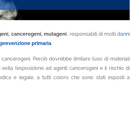
geni, cancerogeni, mutageni
, responsabili di molti
danni
a
prevenzione primaria
.
i cancerogeni. Perciò dovrebbe limitare l’uso di materiali
evita l’esposizione ad agenti cancerogeni e il rischio di
edica e legale, a tutti coloro che sono stati esposti a