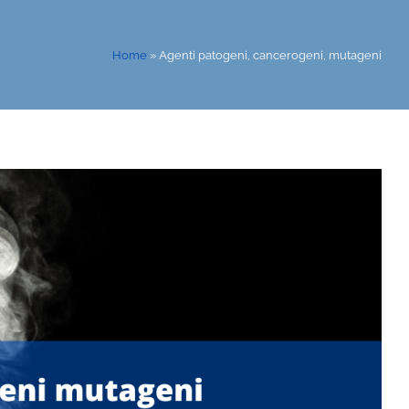
Home
»
Agenti patogeni, cancerogeni, mutageni