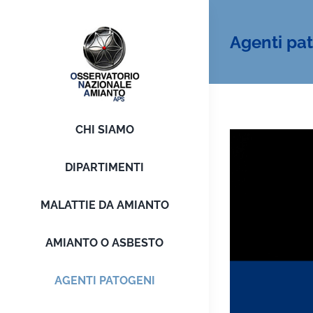
Salta
al
Agenti pa
contenuto
CHI SIAMO
DIPARTIMENTI
MALATTIE DA AMIANTO
AMIANTO O ASBESTO
AGENTI PATOGENI