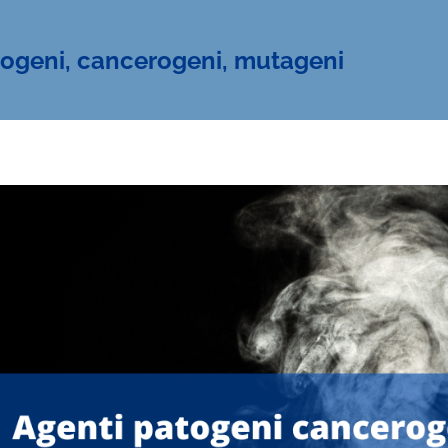
togeni, cancerogeni, mutageni