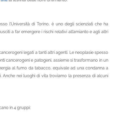
esso l’Università di Torino, è uno degli scienziati che ha
citi a far emergere i rischi relativi all’amianto e agli altri
 cancerogeni legati a tanti altri agenti. Le neoplasie spesso
enti cancerogeni e patogeni, assieme si trasformano in un
n sinergia al fumo da tabacco, equivale ad una condanna a
. Anche nei luoghi di vita troviamo la presenza di alcuni
cano in 4 gruppi: