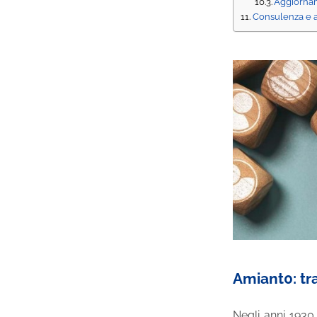
Aggiornam
Consulenza e a
Amiant0: tr
Negli anni 1930,