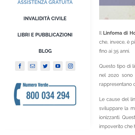
ASSISTENZA GRATUITA
INVALIDITÀ CIVILE
Il
Linfoma di H
LIBRI E PUBBLICAZIONI
che, invece, è pi
BLOG
fino ai 35 anni.
Questo tipo di l
nel 2020 sono s
rappresentano cir
Le cause del li
sviluppare la m
ionizzanti. Ques
impoverito che h