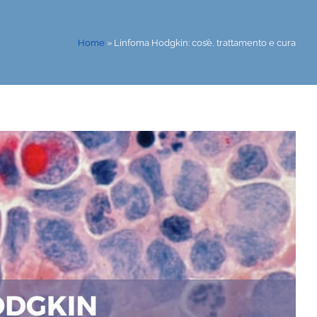
Home
»
Linfoma Hodgkin: cos’è, trattamento e cura