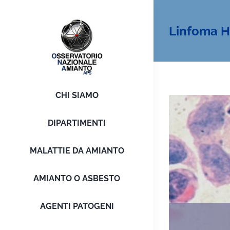
Salta
al
Linfoma Ho
contenuto
CHI SIAMO
DIPARTIMENTI
MALATTIE DA AMIANTO
AMIANTO O ASBESTO
AGENTI PATOGENI