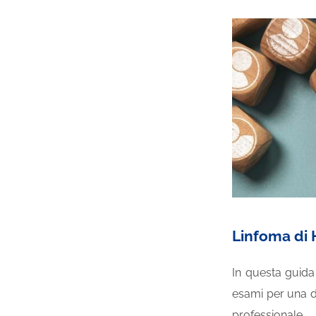
Linfoma di 
In questa guida 
esami per una dia
professionale.