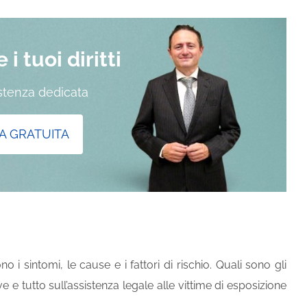
i tuoi diritti
istenza dedicata
A GRATUITA
i sintomi, le cause e i fattori di rischio. Quali sono gli
e e tutto sull’assistenza legale alle vittime di esposizione