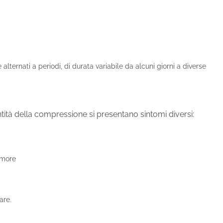
alternati a periodi, di durata variabile da alcuni giorni a diverse
ità della compressione si presentano sintomi diversi:
umore
are.