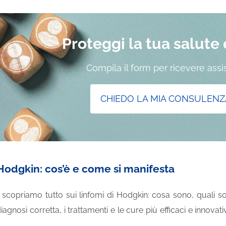
Proteggi la tua salute e 
Compila il form per ricevere ass
CHIEDO LA MIA CONSULENZ
Hodgkin: cos’è e come si manifesta
scopriamo tutto sui linfomi di Hodgkin: cosa sono, quali sono 
gnosi corretta, i trattamenti e le cure più efficaci e innovativ