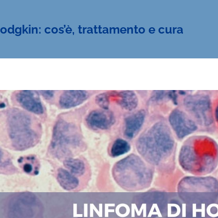
dgkin: cos’è, trattamento e cura