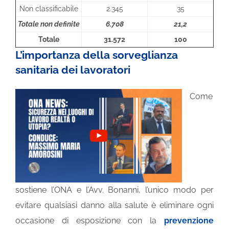
Non classificabile
2.345
35
Totale non definite
6.708
21,2
Totale
31.572
100
L’importanza della sorveglianza
sanitaria dei lavoratori
Come
sostiene l’ONA e l’Avv. Bonanni, l’unico modo per
evitare qualsiasi danno alla salute è eliminare ogni
occasione di esposizione con la
prevenzione