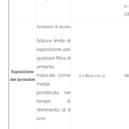
in
(S
Ambienti di lavoro
(Valore limite di
esposizione per
qualsiasi fibra di
amianto,
Esposizione
misurato come
0,1 fibre cm-3
M
dei lavoratori
media
ponderata nel
tempo di
riferimento di 8
ore)