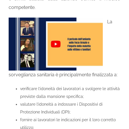
competente.
La
sorveglianza sanitaria è principalmente finalizzata a:
verificare l’idoneità dei lavoratori a svolgere le attività
previste dalla mansione specifica;
valutare l’idoneità a indossare i Dispositivi di
Protezione Individuali (DPI);
fornire ai lavoratori le indicazioni per il loro corretto
utilizzo;