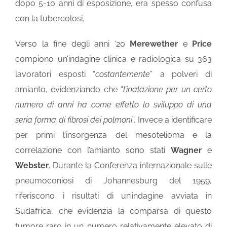
dopo 5-10 anni di esposizione, era spesso confusa
con la tubercolosi.
Verso la fine degli anni ‘20
Merewether
e
Price
compiono un’indagine clinica e radiologica su 363
lavoratori esposti “
costantemente
” a polveri di
amianto, evidenziando che “
l’inalazione per un certo
numero di anni ha come effetto lo sviluppo di una
seria forma di fibrosi dei polmoni
”. Invece a identificare
per primi l’insorgenza del mesotelioma e la
correlazione con l’amianto sono stati
Wagner
e
Webster
. Durante la Conferenza internazionale sulle
pneumoconiosi di Johannesburg del 1959,
riferiscono i risultati di un’indagine avviata in
Sudafrica, che evidenzia la comparsa di questo
tumore raro in un numero relativamente elevato di