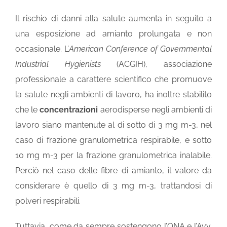
Il rischio di danni alla salute aumenta in seguito a
una esposizione ad amianto prolungata e non
occasionale. L’
American Conference of Governmental
Industrial Hygienists
(ACGIH), associazione
professionale a carattere scientifico che promuove
la salute negli ambienti di lavoro, ha inoltre stabilito
che le
concentrazioni
aerodisperse negli ambienti di
lavoro siano mantenute al di sotto di 3 mg m-3, nel
caso di frazione granulometrica respirabile, e sotto
10 mg m-3 per la frazione granulometrica inalabile.
Perciò nel caso delle fibre di amianto, il valore da
considerare è quello di 3 mg m-3, trattandosi di
polveri respirabili.
Tuttavia, come da sempre sostengono l’ONA e l’Avv.