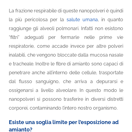
La frazione respirabile di queste nanopolveri è quindi
la più pericolosa per la
salute umana
, in quanto
raggiunge gli alveoli polmonari. Infatti non esistono
“filtri” adeguati per fermarle nelle prime vie
respiratorie, come accade invece per altre polveri
inalabili, che vengono bloccate dalla mucosa nasale
e tracheale. Inoltre le fibre di amianto sono capaci di
penetrare anche all’interno delle cellule, trasportate
dal flusso sanguigno, che arriva a depurarsi e
ossigenarsi a livello alveolare. In questo modo le
nanopolveri si possono trasferire in diversi distretti
corporei, contaminando l’intero nostro organismo.
Esiste una soglia limite per l’esposizione ad
amianto?