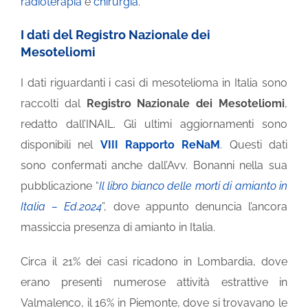
radioterapia
e
chirurgia
.
I dati del Registro Nazionale dei
Mesoteliomi
I dati riguardanti i casi di mesotelioma in Italia sono
raccolti dal
Registro Nazionale dei Mesoteliomi
,
redatto dall’INAIL. Gli ultimi aggiornamenti sono
disponibili nel
VIII Rapporto ReNaM
. Questi dati
sono confermati anche dall’Avv. Bonanni nella sua
pubblicazione “
Il libro bianco delle morti di amianto in
Italia – Ed.2024
”, dove appunto denuncia l’ancora
massiccia presenza di amianto in Italia.
Circa il 21% dei casi ricadono in Lombardia, dove
erano presenti numerose attività estrattive in
Valmalenco, il 16% in Piemonte, dove si trovavano le