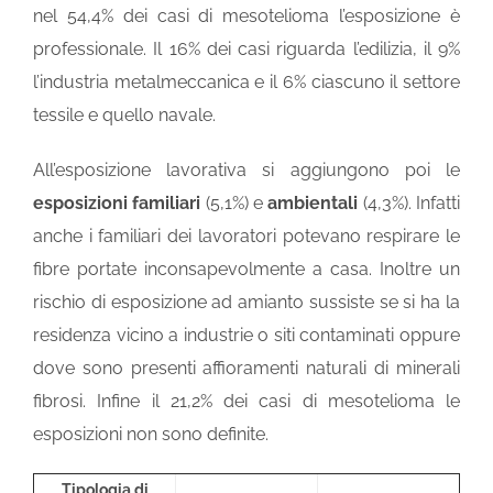
nel 54,4% dei casi di mesotelioma l’esposizione è
professionale. Il 16% dei casi riguarda l’edilizia, il 9%
l’industria metalmeccanica e il 6% ciascuno il settore
tessile e quello navale.
All’esposizione lavorativa si aggiungono poi le
esposizioni familiari
(5,1%) e
ambientali
(4,3%). Infatti
anche i familiari dei lavoratori potevano respirare le
fibre portate inconsapevolmente a casa. Inoltre un
rischio di esposizione ad amianto sussiste se si ha la
residenza vicino a industrie o siti contaminati oppure
dove sono presenti affioramenti naturali di minerali
fibrosi. Infine il 21,2% dei casi di mesotelioma le
esposizioni non sono definite.
Tipologia di