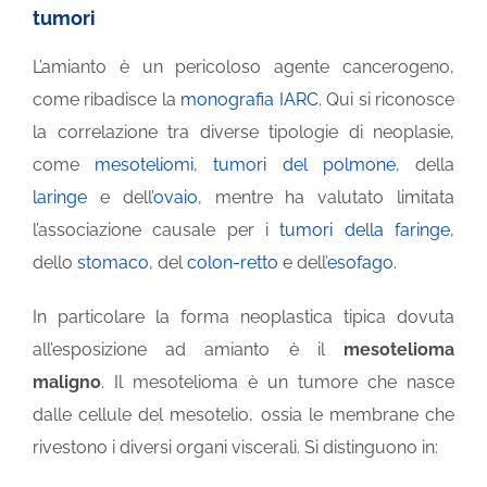
tumori
L’amianto è un pericoloso agente cancerogeno,
come ribadisce la
monografia IARC
. Qui si riconosce
la correlazione tra diverse tipologie di neoplasie,
come
mesoteliomi
,
tumori del polmone
, della
laringe
e dell’
ovaio
, mentre ha valutato limitata
l’associazione causale per i
tumori della faringe
,
dello
stomaco
, del
colon-retto
e dell’
esofago
.
In particolare la forma neoplastica tipica dovuta
all’esposizione ad amianto è il
mesotelioma
maligno
. Il mesotelioma è un tumore che nasce
dalle cellule del mesotelio, ossia le membrane che
rivestono i diversi organi viscerali. Si distinguono in: