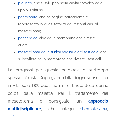
pleurico
, che si sviluppa nella cavità toracica ed è il
tipo più diffuso;
peritoneale
, che ha origine nell’addome e
rappresenta la quasi totalità dei restanti casi di
mesotelioma;
pericardico
, cioè della membrana che riveste il
cuore;
mesotelioma della tunica vaginale del testicolo
, che
si localizza nella membrana che riveste i testicoli.
La prognosi per questa patologia è purtroppo
spesso infausta. Dopo 5 anni dalla diagnosi, risultano
in vita solo l’8% degli uomini e il 10% delle donne
colpiti dalla malattia. Per il trattamento del
mesotelioma è consigliato un
approccio
multidisciplinare
, che integri
chemioterapia
,