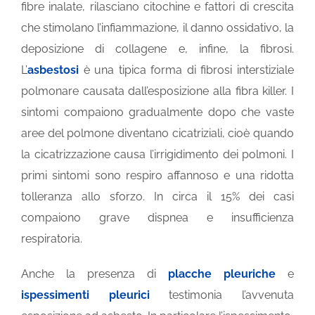
fibre inalate, rilasciano citochine e fattori di crescita
che stimolano l’infiammazione, il danno ossidativo, la
deposizione di collagene e, infine, la fibrosi.
L’
asbestosi
è una tipica forma di fibrosi interstiziale
polmonare causata dall’esposizione alla fibra killer. I
sintomi compaiono gradualmente dopo che vaste
aree del polmone diventano cicatriziali, cioè quando
la cicatrizzazione causa l’irrigidimento dei polmoni. I
primi sintomi sono respiro affannoso e una ridotta
tolleranza allo sforzo. In circa il 15% dei casi
compaiono grave dispnea e insufficienza
respiratoria.
Anche la presenza di
placche pleuriche
e
ispessimenti pleurici
testimonia l’avvenuta