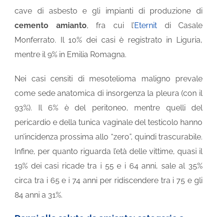
cave di asbesto e gli impianti di produzione di
cemento amianto
, fra cui l’
Eternit
di Casale
Monferrato. Il 10% dei casi è registrato in Liguria,
mentre il 9% in Emilia Romagna.
Nei casi censiti di mesotelioma maligno prevale
come sede anatomica di insorgenza la pleura (con il
93%). Il 6% è del peritoneo, mentre quelli del
pericardio e della tunica vaginale del testicolo hanno
un’incidenza prossima allo “zero”, quindi trascurabile.
Infine, per quanto riguarda l’età delle vittime, quasi il
19% dei casi ricade tra i 55 e i 64 anni, sale al 35%
circa tra i 65 e i 74 anni per ridiscendere tra i 75 e gli
84 anni a 31%.