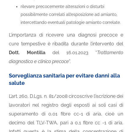
rilevare precocemente alterazioni o disturbi
possibilmente correlati all’esposizione ad amianto,
intercettando eventuali patologie amianto correlate.
L’importanza di ricevere una diagnosi precoce e
cure tempestive è ribadita durante l’intervento del
Dott. Montilla
del 16.01.2023 “
Trattamento
diagnostico e clinico precoce
”.
Sorveglianza sanitaria per evitare danni alla
salute
L’art. 260, D.Lgs. n. 81/2008 circoscrive l’iscrizione dei
lavoratori nel registro degli esposti ai soli casi di
superamento di 0,01 fibre cc-1 di aria, cioè un
decimo del TLV-TWA, pari a 0,1 fibre cc -1 di aria.
Infatti questa è la stima della concentrazione di