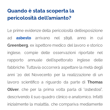
Quando è stata scoperta la
pericolosità dell’amianto?
Le prime evidenze della pericolosità dell’esposizione
ad
asbesto
arrivano nel 1898, anno in cui
Greenberg
, ex ispettore medico del lavoro e storico
inglese, compie delle osservazioni riportate nel
rapporto annuale dell’ispettorato inglese delle
fabbriche. Tuttavia occorrerà aspettare la metà degli
anni ‘20 del Novecento per la realizzazione di un
lavoro scientifico a riguardo da parte di
Thomas
Oliver
, che per la prima volta parla di “
asbestosi
”,
descrivendo il suo quadro clinico e anatomico. Infatti
inizialmente la malattia, che compariva mediamente