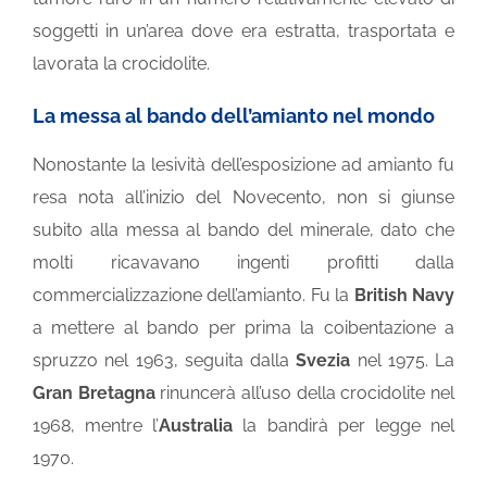
soggetti in un’area dove era estratta, trasportata e
lavorata la crocidolite.
La messa al bando dell’amianto nel mondo
Nonostante la lesività dell’esposizione ad amianto fu
resa nota all’inizio del Novecento, non si giunse
subito alla messa al bando del minerale, dato che
molti ricavavano ingenti profitti dalla
commercializzazione dell’amianto. Fu la
British Navy
a mettere al bando per prima la coibentazione a
spruzzo nel 1963, seguita dalla
Svezia
nel 1975. La
Gran Bretagna
rinuncerà all’uso della crocidolite nel
1968, mentre l’
Australia
la bandirà per legge nel
1970.