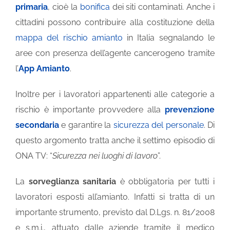
primaria
, cioè la
bonifica
dei siti contaminati. Anche i
cittadini possono contribuire alla costituzione della
mappa del rischio amianto
in Italia segnalando le
aree con presenza dell’agente cancerogeno tramite
l’
App Amianto
.
Inoltre per i lavoratori appartenenti alle categorie a
rischio è importante provvedere alla
prevenzione
secondaria
e garantire la
sicurezza del personale
. Di
questo argomento tratta anche il settimo episodio di
ONA TV: “
Sicurezza nei luoghi di lavoro
”.
La
sorveglianza sanitaria
è obbligatoria per tutti i
lavoratori esposti all’amianto. Infatti si tratta di un
importante strumento, previsto dal D.Lgs. n. 81/2008
e s.m.i., attuato dalle aziende tramite il medico