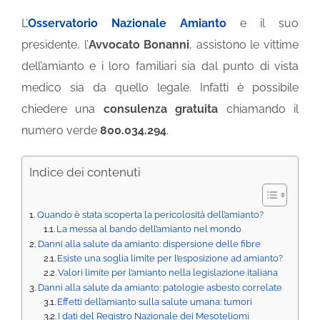
L’
Osservatorio Nazionale Amianto
e il suo
presidente, l’
Avvocato Bonanni
, assistono le vittime
dell’amianto e i loro familiari sia dal punto di vista
medico sia da quello legale. Infatti è possibile
chiedere una
consulenza gratuita
chiamando il
numero verde
800.034.294
.
Indice dei contenuti
Quando è stata scoperta la pericolosità dell’amianto?
La messa al bando dell’amianto nel mondo
Danni alla salute da amianto: dispersione delle fibre
Esiste una soglia limite per l’esposizione ad amianto?
Valori limite per l’amianto nella legislazione italiana
Danni alla salute da amianto: patologie asbesto correlate
Effetti dell’amianto sulla salute umana: tumori
I dati del Registro Nazionale dei Mesoteliomi