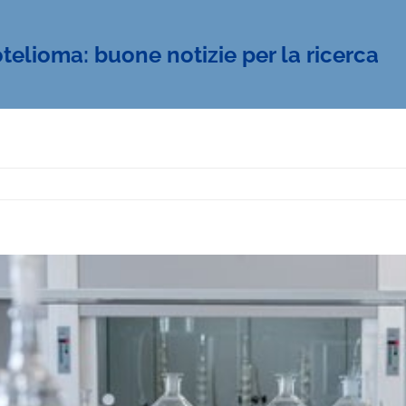
elioma: buone notizie per la ricerca