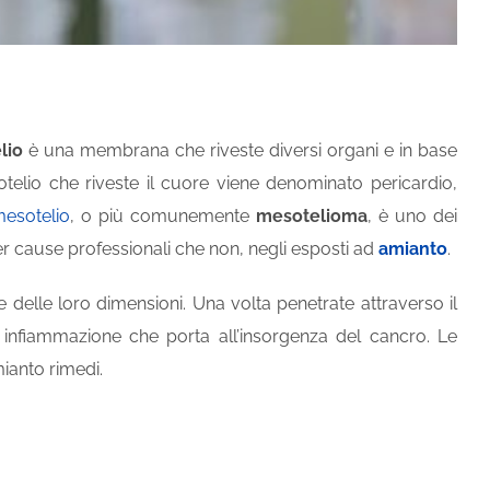
lio
è una membrana che riveste diversi organi e in base
telio che riveste il cuore viene denominato pericardio,
esotelio
, o più comunemente
mesotelioma
, è uno dei
er cause professionali che non, negli esposti ad
amianto
.
 delle loro dimensioni. Una volta penetrate attraverso il
infiammazione che porta all’insorgenza del cancro. Le
ianto rimedi.