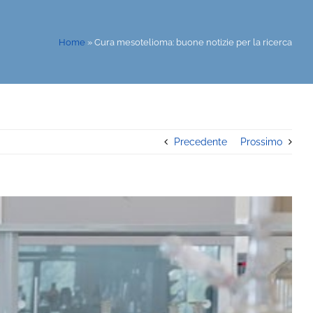
Home
»
Cura mesotelioma: buone notizie per la ricerca
Precedente
Prossimo