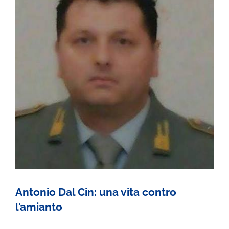
INVALIDITÀ CIVILE
LIBRI E PUBBLICAZIONI
BLOG
Antonio Dal Cin: una vita contro
l’amianto