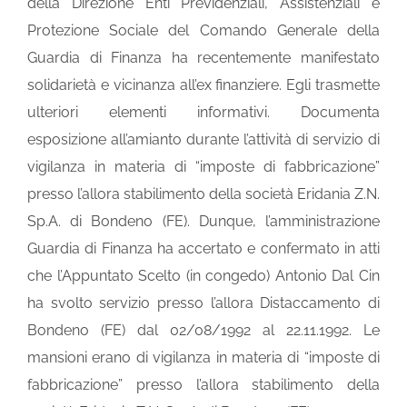
della Direzione Enti Previdenziali, Assistenziali e
Protezione Sociale del Comando Generale della
Guardia di Finanza ha recentemente manifestato
solidarietà e vicinanza all’ex finanziere. Egli trasmette
ulteriori elementi informativi. Documenta
esposizione all’amianto durante l’attività di servizio di
vigilanza in materia di “imposte di fabbricazione”
presso l’allora stabilimento della società Eridania Z.N.
Sp.A. di Bondeno (FE). Dunque, l’amministrazione
Guardia di Finanza ha accertato e confermato in atti
che l’Appuntato Scelto (in congedo) Antonio Dal Cin
ha svolto servizio presso l’allora Distaccamento di
Bondeno (FE) dal 02/08/1992 al 22.11.1992. Le
mansioni erano di vigilanza in materia di “imposte di
fabbricazione” presso l’allora stabilimento della