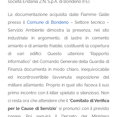
società Eridania Z.N. S.p.A. di Bondeno (FE).
La documentazione acquisita dalle Fiamme Gialle
presso il
Comune di Bondeno
– Settore tecnico –
Servizio Ambiente dimostra la presenza, nel sito
industriale in argomento, di lastre in cemento
amianto e di amianto friabile, costituenti la copertura
di vari edifici. Questo ulteriore “Rapporto
informativo” del Comando Generale della Guardia di
Finanza documenta in modo chiaro, inequivocabile
ed incontrovertibile l’avvenuta esposizione del
militare all’amianto. Proprio in quel sito faceva il suo
primo incontro con il killer spietato e silenzioso. Non
ci resta ora che attendere che il “
Comitato di Verifica
per le Cause di Servizio
” si pronunci con il previsto
parere. Poi seguirà il Decreto del Ministero