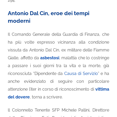
294.
Antonio Dal Cin, eroe dei tempi
moderni
Il Comando Generale della Guardia di Finanza, che
ha più volte espresso vicinanza alla condizione
vissuta da Antonio Dal Cin, ex militare delle Fiamme
Gialle, affetto da
asbestosi
, malattia che lo costringe
a passare i suoi giorni tra la vita e la morte, già
riconosciuta “Dipendente da
Causa di Servizio
” e ha
anche evidenziato di seguire con particolare
attenzione l’iter in corso di riconoscimento di
vittima
del dovere
, torna a scrivere.
ll Colonnello Tenente SFP Michele Pallini, Direttore