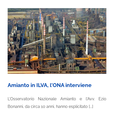
Amianto
ONA”
in
Veneto
Amianto in ILVA, l’ONA interviene
L'Osservatorio Nazionale Amianto e l'Avv. Ezio
Bonanni, da circa 10 anni, hanno esplicitato [...]