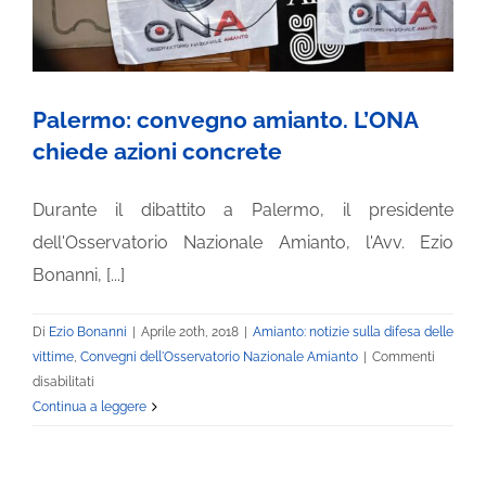
Palermo: convegno amianto. L’ONA
chiede azioni concrete
Durante il dibattito a Palermo, il presidente
dell'Osservatorio Nazionale Amianto, l'Avv. Ezio
Bonanni, [...]
Di
Ezio Bonanni
|
Aprile 20th, 2018
|
Amianto: notizie sulla difesa delle
vittime
,
Convegni dell'Osservatorio Nazionale Amianto
|
Commenti
su
disabilitati
Palermo:
Continua a leggere
convegno
amianto.
L’ONA