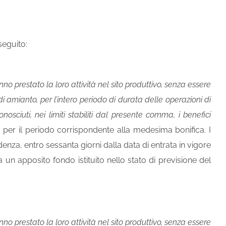
seguito:
no prestato la loro attività nel sito produttivo, senza essere
i amianto, per l’intero periodo di durata delle operazioni di
osciuti, nei limiti stabiliti dal presente comma, i benefici
 per il periodo corrispondente alla medesima bonifica. I
nza, entro sessanta giorni dalla data di entrata in vigore
a un apposito fondo istituito nello stato di previsione del
no prestato la loro attività nel sito produttivo, senza essere