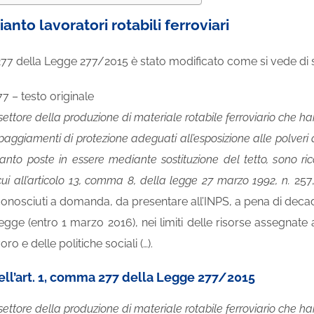
anto lavoratori rotabili ferroviari
277 della Legge 277/2015 è stato modificato come si vede di 
7 – testo originale
 settore della produzione di materiale rotabile ferroviario che han
paggiamenti di protezione adeguati all’esposizione alle polveri d
anto poste in essere mediante sostituzione del tetto, sono ricon
 cui all’articolo 13, comma 8, della legge 27 marzo 1992, n.
257,
conosciuti a domanda, da presentare all’INPS, a pena di decade
egge (entro 1 marzo 2016), nei limiti delle risorse assegnate 
ro e delle politiche sociali (…).
ell’art. 1, comma 277 della Legge 277/2015
 settore della produzione di materiale rotabile ferroviario che han