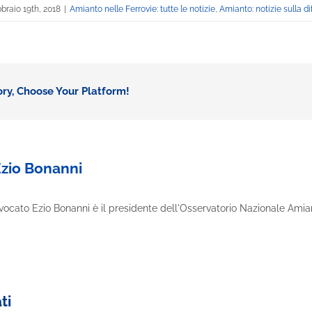
braio 19th, 2018
|
Amianto nelle Ferrovie: tutte le notizie
,
Amianto: notizie sulla di
ory, Choose Your Platform!
zio Bonanni
vocato Ezio Bonanni è il presidente dell'Osservatorio Nazionale Amia
ti