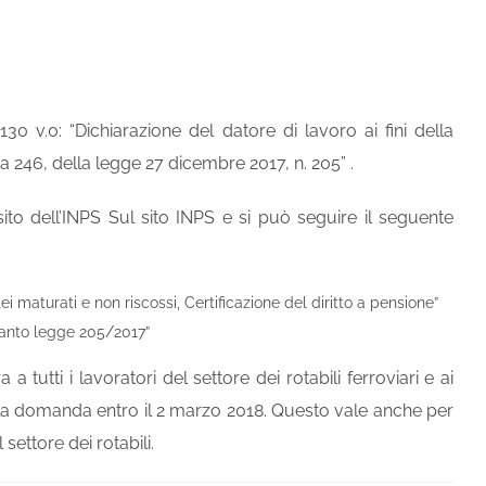
30 v.0: “Dichiarazione del datore di lavoro ai fini della
ma 246, della legge 27 dicembre 2017, n. 205” .
ito dell’INPS Sul sito INPS e si può seguire il seguente
 maturati e non riscossi, Certificazione del diritto a pensione”
ianto legge 205/2017”
tutti i lavoratori del settore dei rotabili ferroviari e ai
 la domanda entro il 2 marzo 2018. Questo vale anche per
settore dei rotabili.