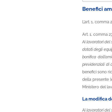
Benefici ami
L’art. 1, comma 
Art. 1, comma 27
Ai lavoratori del
dotati degli equi
bonifica dall’ami
previdenziali di
benefici sono ri
della presente l
Ministero del lavo
La modifica d
Ai lavoratori del