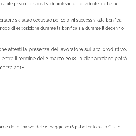
tabile privo di dispositivi di protezione individuale anche per
oratore sia stato occupato per 10 anni successivi alla bonifica.
periodo di esposizione durante la bonifica sia durante il decennio
he attesti la presenza del lavoratore sul sito produttivo.
e entro il termine del 2 marzo 2018, la dichiarazione potrà
 marzo 2018.
mia e delle finanze del 12 maggio 2016 pubblicato sulla G.U. n.