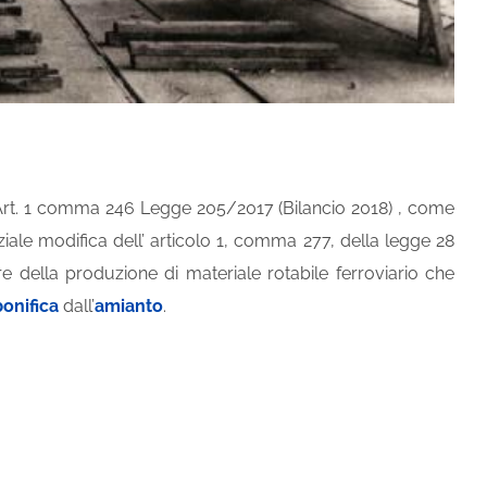
 l’Art. 1 comma 246 Legge 205/2017 (Bilancio 2018) , come
ziale modifica dell’ articolo 1, comma 277, della legge 28
re della produzione di materiale rotabile ferroviario che
bonifica
dall’
amianto
.