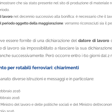
dimostrare che sia stato presente nel sito di produzione di materiale ro
riodo.
i lavoro
nel decennio successivo alla bonifica: è necessario che il lav
 periodo oggetto della maggiorazione
: verranno riconosciuti sia il 
 essere fornite di una dichiarazione del
datore di lavoro
c
e di lavoro sia impossibilitato a rilasciare la sua dichiarazion
 anche successivamente. Però occorre entro i 60 giorni dal 2
to per rotabili ferroviari: chiarimenti
anato diverse istruzioni e messaggi e in particolare:
febbraio 2016
ebbraio 2016
Ministro del lavoro e delle politiche sociali e del Ministro dell’econo
uglio 2016