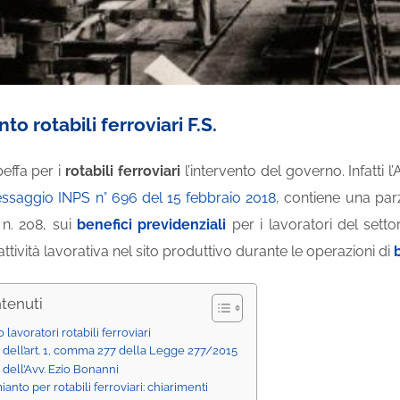
o rotabili ferroviari F.S.
beffa per i
rotabili ferroviari
l’intervento del governo. Infatti
ssaggio INPS n° 696 del 15 febbraio 2018
, contiene una par
n. 208, sui
benefici previdenziali
per i lavoratori del setto
ttività lavorativa nel sito produttivo durante le operazioni di
ntenuti
lavoratori rotabili ferroviari
 dell’art. 1, comma 277 della Legge 277/2015
 dell’Avv. Ezio Bonanni
anto per rotabili ferroviari: chiarimenti