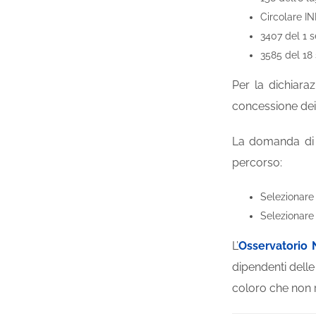
Circolare IN
3407 del 1 
3585 del 18
Per la dichiaraz
concessione dei 
La domanda di c
percorso:
Selezionare 
Selezionare
L’
Osservatorio 
dipendenti dell
coloro che non r