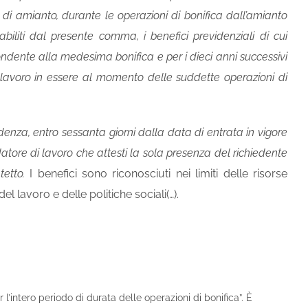
 di amianto, durante le operazioni di bonifica dall’amianto
tabiliti dal presente comma, i benefici previdenziali di cui
pondente alla medesima bonifica e per i dieci anni successivi
di lavoro in essere al momento delle suddette operazioni di
enza, entro sessanta giorni dalla data di entrata in vigore
atore di lavoro che attesti la sola presenza del richiedente
tetto.
I benefici sono riconosciuti nei limiti delle risorse
l lavoro e delle politiche sociali(…).
 l’intero periodo di durata delle operazioni di bonifica”. È