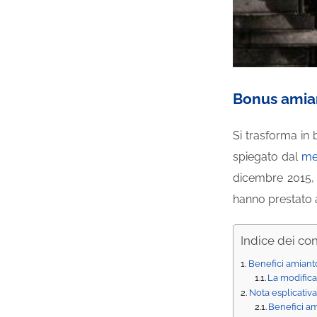
Bonus amiant
Si trasforma in 
spiegato dal
me
dicembre 2015, 
hanno prestato a
Indice dei co
Benefici amianto 
La modifica
Nota esplicativa
Benefici ami