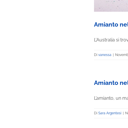
Amianto nel
L’Australia si t
Di
vanessa
|
Novembr
Amianto nell
L’amianto, un mat
Di
Sara Argentesi
|
N