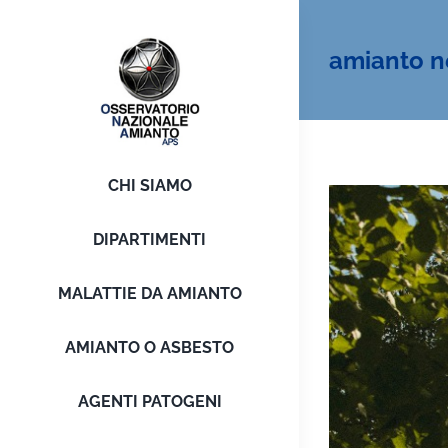
Salta
al
amianto n
contenuto
CHI SIAMO
DIPARTIMENTI
MALATTIE DA AMIANTO
AMIANTO O ASBESTO
AGENTI PATOGENI