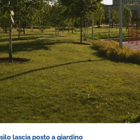
silo lascia posto a giardino