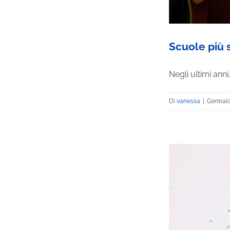
Scuole più s
Negli ultimi anni,
Di
vanessa
|
Gennaio