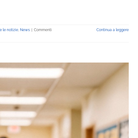
]
e le notizie
,
News
|
Commenti
Continua a leggere