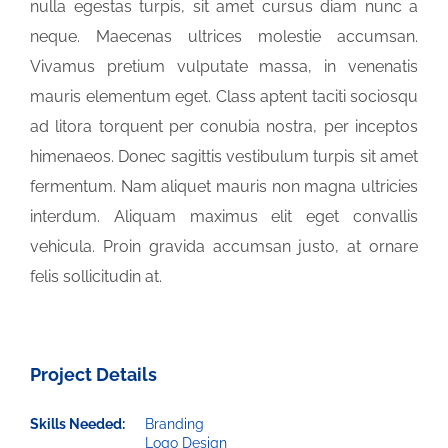
nulla egestas turpis, sit amet cursus diam nunc a
neque. Maecenas ultrices molestie accumsan.
Vivamus pretium vulputate massa, in venenatis
mauris elementum eget. Class aptent taciti sociosqu
ad litora torquent per conubia nostra, per inceptos
himenaeos. Donec sagittis vestibulum turpis sit amet
fermentum. Nam aliquet mauris non magna ultricies
interdum. Aliquam maximus elit eget convallis
vehicula. Proin gravida accumsan justo, at ornare
felis sollicitudin at.
Project Details
Skills Needed:
Branding
Logo Design