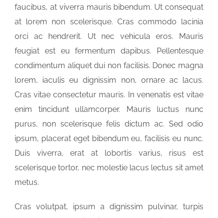
faucibus, at viverra mauris bibendum. Ut consequat
at lorem non scelerisque. Cras commodo lacinia
orci ac hendrerit. Ut nec vehicula eros. Mauris
feugiat est eu fermentum dapibus. Pellentesque
condimentum aliquet dui non facilisis. Donec magna
lorem, iaculis eu dignissim non, ornare ac lacus.
Cras vitae consectetur mauris. In venenatis est vitae
enim tincidunt ullamcorper. Mauris luctus nunc
purus, non scelerisque felis dictum ac. Sed odio
ipsum, placerat eget bibendum eu, facilisis eu nunc.
Duis viverra, erat at lobortis varius, risus est
scelerisque tortor, nec molestie lacus lectus sit amet
metus.
Cras volutpat, ipsum a dignissim pulvinar, turpis