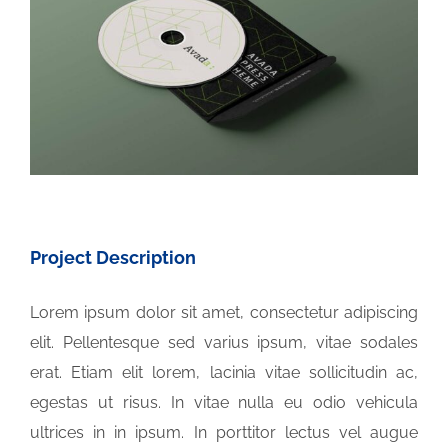
Image
INVALIDITÀ CIVILE
LIBRI E PUBBLICAZIONI
BLOG
Project Description
Lorem ipsum dolor sit amet, consectetur adipiscing
elit. Pellentesque sed varius ipsum, vitae sodales
erat. Etiam elit lorem, lacinia vitae sollicitudin ac,
egestas ut risus. In vitae nulla eu odio vehicula
ultrices in in ipsum. In porttitor lectus vel augue