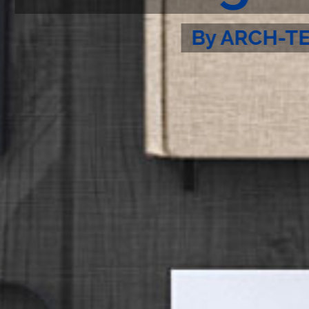
By ARCH-T