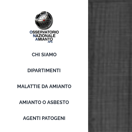
Salta
al
contenuto
CHI SIAMO
DIPARTIMENTI
MALATTIE DA AMIANTO
AMIANTO O ASBESTO
AGENTI PATOGENI