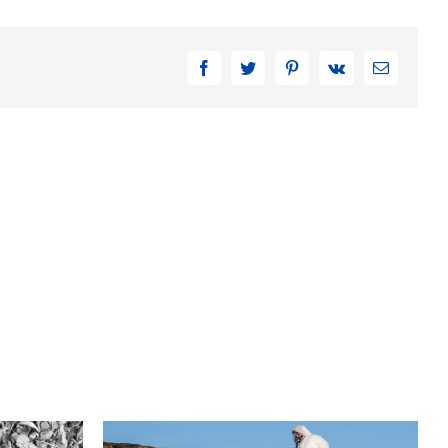
Facebook
Twitter
Pinterest
Vk
Email