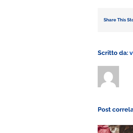
Share This St
Scritto da:
v
Post correla