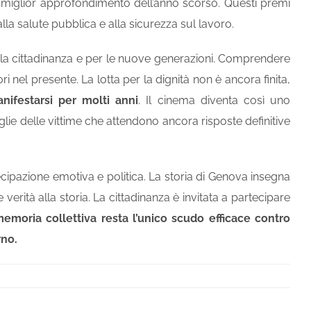
me miglior approfondimento dell’anno scorso. Questi premi
alla salute pubblica e alla sicurezza sul lavoro.
la cittadinanza e per le nuove generazioni. Comprendere
i nel presente. La lotta per la dignità non è ancora finita,
nifestarsi per molti anni
. Il cinema diventa così uno
lie delle vittime che attendono ancora risposte definitive
pazione emotiva e politica. La storia di Genova insegna
 verità alla storia. La cittadinanza è invitata a partecipare
emoria collettiva resta l’unico scudo efficace contro
rno.