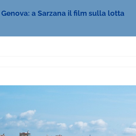
Genova: a Sarzana il film sulla lotta